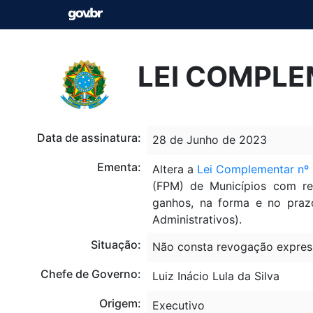
LEI COMPLE
Data de assinatura:
28 de Junho de 2023
Ementa:
Altera a
Lei Complementar nº 
(FPM) de Municípios com red
ganhos, na forma e no prazo
Administrativos).
Situação:
Não consta revogação expres
Chefe de Governo:
Luiz Inácio Lula da Silva
Origem:
Executivo