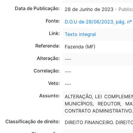
Data de Publicação:
28 de Junho de 2023
- Publi
Fonte:
D.O.U de 28/06/2023, pág. nº
Link:
Texto integral
Referenda:
Fazenda (MF)
Alteração:
---
Correlação:
---
Veto:
---
Assunto:
ALTERAÇÃO, LEI COMPLEMEN
MUNICÍPIOS, REDUTOR, MA
CONTRATO ADMINISTRATIVO.
Classificação de direito:
DIREITO FINANCEIRO. DIREIT