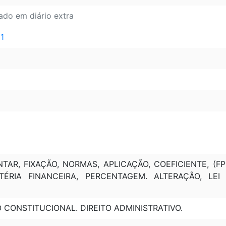
cado em diário extra
 1
TAR, FIXAÇÃO, NORMAS, APLICAÇÃO, COEFICIENTE, (FP
TÉRIA FINANCEIRA, PERCENTAGEM. ALTERAÇÃO, LEI 
O CONSTITUCIONAL. DIREITO ADMINISTRATIVO.