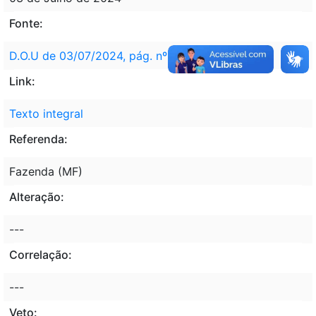
Fonte:
D.O.U de 03/07/2024, pág. nº 1
Link:
Texto integral
Referenda:
Fazenda (MF)
Alteração:
---
Correlação:
---
Veto: