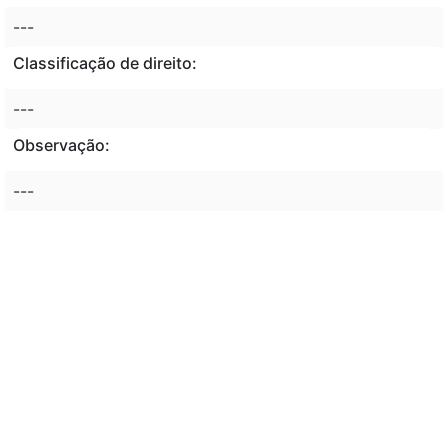
---
Classificação de direito:
---
Observação:
---