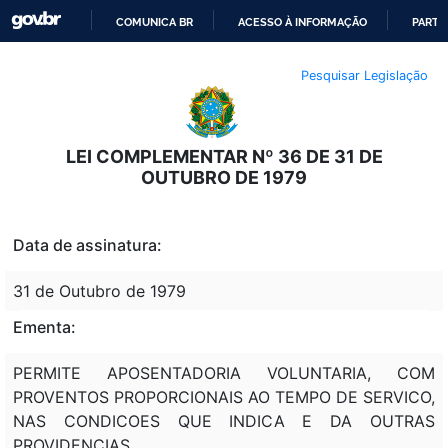
COMUNICA BR
ACESSO À INFORMAÇÃO
PARTI
IR
Pesquisar Legislação
PARA
O
CONTEÚDO
LEI COMPLEMENTAR Nº 36 DE 31 DE
OUTUBRO DE 1979
Data de assinatura:
31 de Outubro de 1979
Ementa:
PERMITE APOSENTADORIA VOLUNTARIA, COM
PROVENTOS PROPORCIONAIS AO TEMPO DE SERVICO,
NAS CONDICOES QUE INDICA E DA OUTRAS
PROVIDENCIAS.