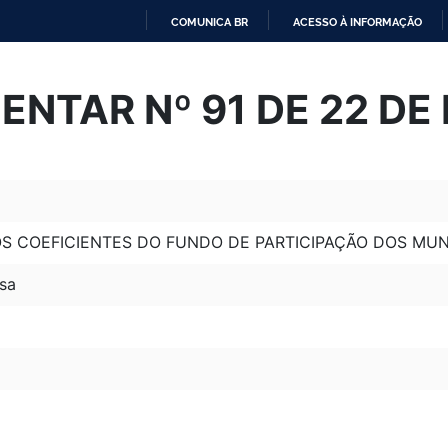
COMUNICA BR
ACESSO À INFORMAÇÃO
IR
PARA
ENTAR Nº 91 DE 22 DE
O
CONTEÚDO
OS COEFICIENTES DO FUNDO DE PARTICIPAÇÃO DOS MUN
sa