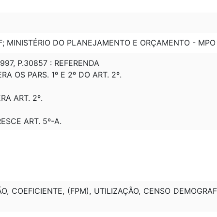
MF; MINISTÉRIO DO PLANEJAMENTO E ORÇAMENTO - MPO
1997, P.30857 : REFERENDA
ERA OS PARS. 1º E 2º DO ART. 2º.
ERA ART. 2º.
RESCE ART. 5º-A.
O, COEFICIENTE, (FPM), UTILIZAÇÃO, CENSO DEMOGRAFI