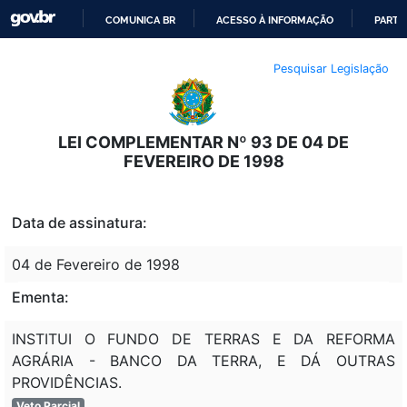
COMUNICA BR
ACESSO À INFORMAÇÃO
PARTI
IR
Pesquisar Legislação
PARA
O
CONTEÚDO
LEI COMPLEMENTAR Nº 93 DE 04 DE
FEVEREIRO DE 1998
Data de assinatura:
04 de Fevereiro de 1998
Ementa:
INSTITUI O FUNDO DE TERRAS E DA REFORMA
AGRÁRIA - BANCO DA TERRA, E DÁ OUTRAS
PROVIDÊNCIAS.
Veto Parcial