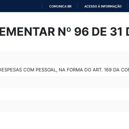
COMUNICA BR
ACESSO À INFORMAÇÃO
IR
PARA
EMENTAR Nº 96 DE 31 
O
CONTEÚDO
 DESPESAS COM PESSOAL, NA FORMA DO ART. 169 DA CO