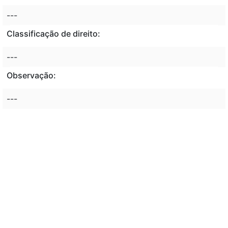
---
Classificação de direito:
---
Observação:
---