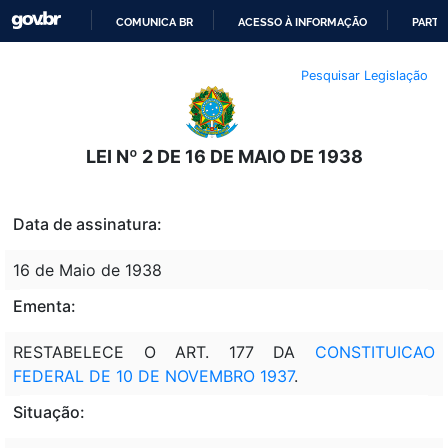
COMUNICA BR
ACESSO À INFORMAÇÃO
PARTI
IR
Pesquisar Legislação
PARA
O
CONTEÚDO
LEI Nº 2 DE 16 DE MAIO DE 1938
Data de assinatura:
16 de Maio de 1938
Ementa:
RESTABELECE O ART. 177 DA
CONSTITUICAO
FEDERAL DE 10 DE NOVEMBRO 1937
.
Situação: