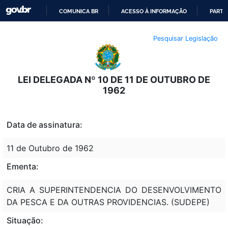
COMUNICA BR
ACESSO À INFORMAÇÃO
PARTI
IR
Pesquisar Legislação
PARA
O
CONTEÚDO
LEI DELEGADA Nº 10 DE 11 DE OUTUBRO DE
1962
Data de assinatura:
11 de Outubro de 1962
Ementa:
CRIA A SUPERINTENDENCIA DO DESENVOLVIMENTO
DA PESCA E DA OUTRAS PROVIDENCIAS. (SUDEPE)
Situação: