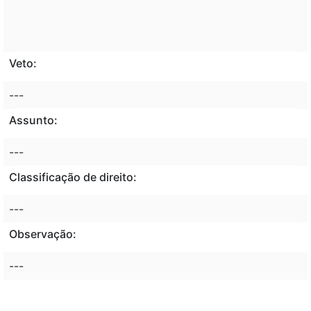
Veto:
---
Assunto:
---
Classificação de direito:
---
Observação:
---