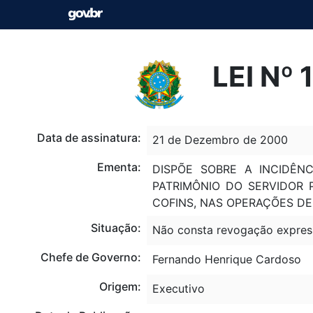
LEI Nº
Data de assinatura:
21 de Dezembro de 2000
Ementa:
DISPÕE SOBRE A INCIDÊN
PATRIMÔNIO DO SERVIDOR 
COFINS, NAS OPERAÇÕES DE
Situação:
Não consta revogação expres
Chefe de Governo:
Fernando Henrique Cardoso
Origem:
Executivo