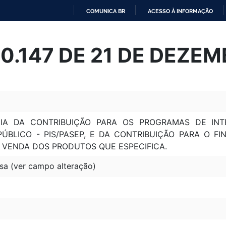
COMUNICA BR
ACESSO À INFORMAÇÃO
IR
PARA
 10.147 DE 21 DE DEZE
O
CONTEÚDO
CIA DA CONTRIBUIÇÃO PARA OS PROGRAMAS DE IN
PÚBLICO - PIS/PASEP, E DA CONTRIBUIÇÃO PARA O F
 VENDA DOS PRODUTOS QUE ESPECIFICA.
sa (ver campo alteração)