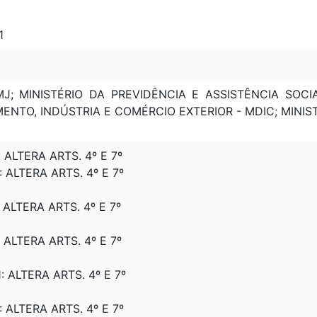
1
MJ; MINISTÉRIO DA PREVIDÊNCIA E ASSISTÊNCIA SOCI
MENTO, INDÚSTRIA E COMÉRCIO EXTERIOR - MDIC; MIN
: ALTERA ARTS. 4º E 7º
: ALTERA ARTS. 4º E 7º
: ALTERA ARTS. 4º E 7º
; ALTERA ARTS. 4º E 7º
: ALTERA ARTS. 4º E 7º
: ALTERA ARTS. 4º E 7º