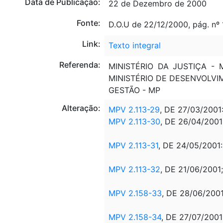
Data de Publicação:
22 de Dezembro de 2000
Fonte:
D.O.U de 22/12/2000, pág. nº 
Link:
Texto integral
Referenda:
MINISTÉRIO DA JUSTIÇA - 
MINISTÉRIO DE DESENVOLVI
GESTÃO - MP
Alteração:
MPV 2.113-29
, DE 27/03/2001
MPV 2.113-30
, DE 26/04/2001
MPV 2.113-31
, DE 24/05/2001
MPV 2.113-32
, DE 21/06/2001
MPV 2.158-33
, DE 28/06/2001
MPV 2.158-34
, DE 27/07/2001