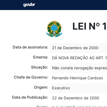
LEI Nº
Data de assinatura:
21 de Dezembro de 2000
Ementa:
DÁ NOVA REDAÇÃO AO ART. 
Situação:
Não consta revogação expres
Chefe de Governo:
Fernando Henrique Cardoso
Origem:
Executivo
Data de Publicação:
22 de Dezembro de 2000