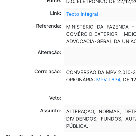
Fonte:
D.O. ELETRÔNICO DE 22/12/20
Link:
Texto integral
Referenda:
MINISTÉRIO DA FAZENDA -
COMÉRCIO EXTERIOR - MDIC
ADVOCACIA-GERAL DA UNIÃO
Alteração:
Correlação:
CONVERSÃO DA MPV 2.010-38
ORIGINÁRIA:
MPV 1.634,
DE 12
Veto:
---
Assunto:
ALTERAÇÃO, NORMAS, DETE
DIVIDENDOS, FUNDOS, AUT
PÚBLICA.