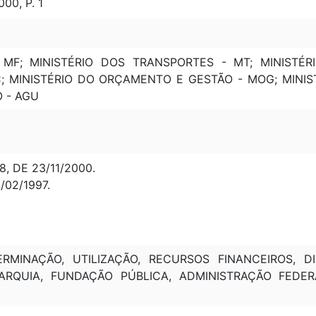
00, P. 1
 MF; MINISTÉRIO DOS TRANSPORTES - MT; MINISTÉR
; MINISTÉRIO DO ORÇAMENTO E GESTÃO - MOG; MINIS
 - AGU
, DE 23/11/2000.
/02/1997.
RMINAÇÃO, UTILIZAÇÃO, RECURSOS FINANCEIROS, DIS
ARQUIA, FUNDAÇÃO PÚBLICA, ADMINISTRAÇÃO FEDERA