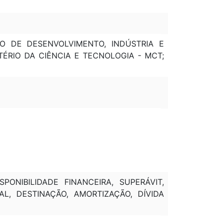
IO DE DESENVOLVIMENTO, INDÚSTRIA E
TÉRIO DA CIÊNCIA E TECNOLOGIA - MCT;
PONIBILIDADE FINANCEIRA, SUPERÁVIT,
L, DESTINAÇÃO, AMORTIZAÇÃO, DÍVIDA