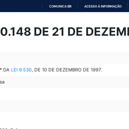
COMUNICA BR
ACESSO À INFORMAÇÃO
IR
PARA
 10.148 DE 21 DE DEZE
O
CONTEÚDO
1º DA
LEI 9.530
, DE 10 DE DEZEMBRO DE 1997.
sa