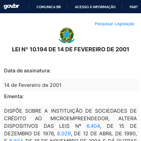
COMUNICA BR
ACESSO À INFORMAÇÃO
PARTI
IR
Pesquisar Legislação
PARA
O
CONTEÚDO
LEI Nº 10.194 DE 14 DE FEVEREIRO DE 2001
Data de assinatura:
14 de Fevereiro de 2001
Ementa:
DISPÕE SOBRE A INSTITUIÇÃO DE SOCIEDADES DE
CRÉDITO AO MICROEMPREENDEDOR, ALTERA
DISPOSITIVOS DAS LEIS Nº
6.404
, DE 15 DE
DEZEMBRO DE 1976,
8.029
, DE 12 DE ABRIL DE 1990,
E
8.934
, DE 18 DE NOVEMBRO DE 1994, E DÁ OUTRAS