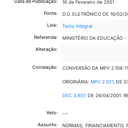
Data de Publicação:
16 de Fevereiro de 2001
Fonte:
D.O. ELETRÔNICO DE 16/02/20
Link:
Texto integral
Referenda:
MINISTÉRIO DA EDUCAÇÃO - 
Alteração:
Correlação:
CONVERSÃO DA MPV 2.106-11,
ORIGINÁRIA:
MPV 2.021
, DE 0
DEC 3.807,
DE 26/04/2001: 
Veto:
---
Assunto:
NORMAS, FINANCIAMENTO, P