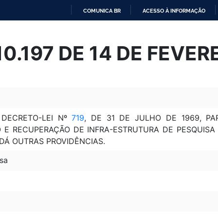
COMUNICA BR
ACESSO À INFORMAÇÃO
IR
PARA
 10.197 DE 14 DE FEVER
O
CONTEÚDO
 DECRETO-LEI Nº
719
, DE 31 DE JULHO DE 1969, P
 E RECUPERAÇÃO DE INFRA-ESTRUTURA DE PESQUISA 
 DÁ OUTRAS PROVIDÊNCIAS.
sa