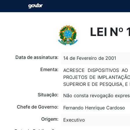
LEI Nº
Data de assinatura:
14 de Fevereiro de 2001
Ementa:
ACRESCE DISPOSITIVOS AO
PROJETOS DE IMPLANTAÇÃO
SUPERIOR E DE PESQUISA, E
Situação:
Não consta revogação expres
Chefe de Governo:
Fernando Henrique Cardoso
Origem:
Executivo