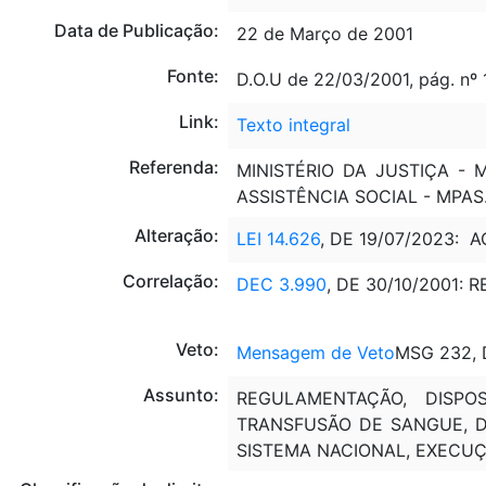
Data de Publicação:
22 de Março de 2001
Fonte:
D.O.U de 22/03/2001, pág. nº 
Link:
Texto integral
Referenda:
MINISTÉRIO DA JUSTIÇA - 
ASSISTÊNCIA SOCIAL - MPAS
Alteração:
LEI 14.626
, DE 19/07/2023: 
Correlação:
DEC 3.990
, DE 30/10/2001: 
Veto:
Mensagem de Veto
MSG 232, D
Assunto:
REGULAMENTAÇÃO, DISPOS
TRANSFUSÃO DE SANGUE, DO
SISTEMA NACIONAL, EXECUÇ