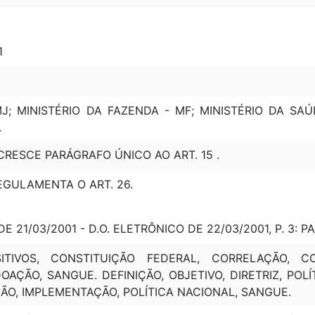
1
MJ; MINISTÉRIO DA FAZENDA - MF; MINISTÉRIO DA SAÚ
.
ACRESCE PARÁGRAFO ÚNICO AO ART. 15 .
REGULAMENTA O ART. 26.
E 21/03/2001 - D.O. ELETRÔNICO DE 22/03/2001, P. 3: P
ITIVOS, CONSTITUIÇÃO FEDERAL, CORRELAÇÃO, C
AÇÃO, SANGUE. DEFINIÇÃO, OBJETIVO, DIRETRIZ, POL
ÃO, IMPLEMENTAÇÃO, POLÍTICA NACIONAL, SANGUE.