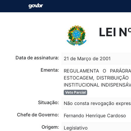
LEI N
Data de assinatura:
21 de Março de 2001
Ementa:
REGULAMENTA O PARÁGR
ESTOCAGEM, DISTRIBUIÇÃO
INSTITUCIONAL INDISPENSÁ
Veto Parcial
Situação:
Não consta revogação expres
Chefe de Governo:
Fernando Henrique Cardoso
Origem:
Legislativo