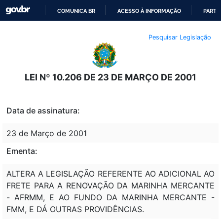
COMUNICA BR
ACESSO À INFORMAÇÃO
PARTI
IR
Pesquisar Legislação
PARA
O
CONTEÚDO
LEI Nº 10.206 DE 23 DE MARÇO DE 2001
Data de assinatura:
23 de Março de 2001
Ementa:
ALTERA A LEGISLAÇÃO REFERENTE AO ADICIONAL AO
FRETE PARA A RENOVAÇÃO DA MARINHA MERCANTE
- AFRMM, E AO FUNDO DA MARINHA MERCANTE -
FMM, E DÁ OUTRAS PROVIDÊNCIAS.