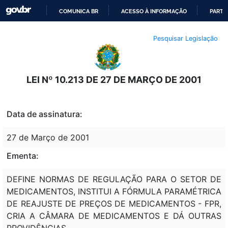
COMUNICA BR
ACESSO À INFORMAÇÃO
PARTI
IR
Pesquisar Legislação
PARA
O
CONTEÚDO
LEI Nº 10.213 DE 27 DE MARÇO DE 2001
Data de assinatura:
27 de Março de 2001
Ementa:
DEFINE NORMAS DE REGULAÇÃO PARA O SETOR DE
MEDICAMENTOS, INSTITUI A FÓRMULA PARAMÉTRICA
DE REAJUSTE DE PREÇOS DE MEDICAMENTOS - FPR,
CRIA A CÂMARA DE MEDICAMENTOS E DÁ OUTRAS
PROVIDÊNCIAS.