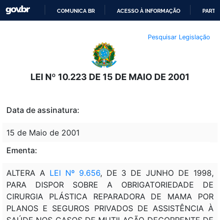
COMUNICA BR
ACESSO À INFORMAÇÃO
PARTI
IR
Pesquisar Legislação
PARA
O
CONTEÚDO
LEI Nº 10.223 DE 15 DE MAIO DE 2001
Data de assinatura:
15 de Maio de 2001
Ementa:
ALTERA A
LEI Nº 9.656
, DE 3 DE JUNHO DE 1998,
PARA DISPOR SOBRE A OBRIGATORIEDADE DE
CIRURGIA PLÁSTICA REPARADORA DE MAMA POR
PLANOS E SEGUROS PRIVADOS DE ASSISTÊNCIA À
SAÚDE NOS CASOS DE MUTILAÇÃO DECORRENTE DE