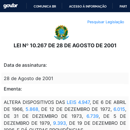
COMUNICA BR
ACESSO À INFORMAÇÃO
PARTI
IR
Pesquisar Legislação
PARA
O
CONTEÚDO
LEI Nº 10.267 DE 28 DE AGOSTO DE 2001
Data de assinatura:
28 de Agosto de 2001
Ementa:
ALTERA DISPOSITIVOS DAS
LEIS 4.947
, DE 6 DE ABRIL
DE 1966,
5.868,
DE 12 DE DEZEMBRO DE 1972,
6.015
,
DE 31 DE DEZEMBRO DE 1973,
6.739
, DE 5 DE
DEZEMBRO DE 1979,
9.393,
DE 19 DE DEZEMBRO DE
1996, E DÁ OUTRAS PROVIDÊNCIAS.