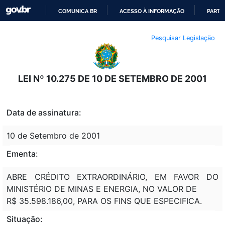
COMUNICA BR
ACESSO À INFORMAÇÃO
PARTI
IR
Pesquisar Legislação
PARA
O
CONTEÚDO
LEI Nº 10.275 DE 10 DE SETEMBRO DE 2001
Data de assinatura:
10 de Setembro de 2001
Ementa:
ABRE CRÉDITO EXTRAORDINÁRIO, EM FAVOR DO
MINISTÉRIO DE MINAS E ENERGIA, NO VALOR DE
R$ 35.598.186,00, PARA OS FINS QUE ESPECIFICA.
Situação: