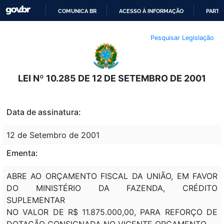
COMUNICA BR
ACESSO À INFORMAÇÃO
PARTI
IR
Pesquisar Legislação
PARA
O
CONTEÚDO
LEI Nº 10.285 DE 12 DE SETEMBRO DE 2001
Data de assinatura:
12 de Setembro de 2001
Ementa:
ABRE AO ORÇAMENTO FISCAL DA UNIÃO, EM FAVOR
DO MINISTÉRIO DA FAZENDA, CRÉDITO
SUPLEMENTAR
NO VALOR DE R$ 11.875.000,00, PARA REFORÇO DE
DOTAÇÃO CONSIGNADA NO VIGENTE ORÇAMENTO.