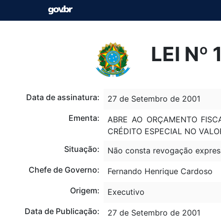
LEI Nº
Data de assinatura:
27 de Setembro de 2001
Ementa:
ABRE AO ORÇAMENTO FISCA
CRÉDITO ESPECIAL NO VALOR
Situação:
Não consta revogação expres
Chefe de Governo:
Fernando Henrique Cardoso
Origem:
Executivo
Data de Publicação:
27 de Setembro de 2001