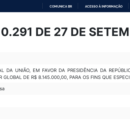
COMUNICA BR
ACESSO À INFORMAÇÃO
IR
PARA
 10.291 DE 27 DE SETE
O
CONTEÚDO
L DA UNIÃO, EM FAVOR DA PRESIDÊNCIA DA REPÚBLI
 GLOBAL DE R$ 8.145.000,00, PARA OS FINS QUE ESPECI
sa