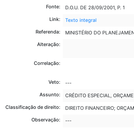
Fonte:
D.O.U. DE 28/09/2001, P. 1
Link:
Texto integral
Referenda:
MINISTÉRIO DO PLANEJAME
Alteração:
Correlação:
Veto:
---
Assunto:
CRÉDITO ESPECIAL, ORÇAMEN
Classificação de direito:
DIREITO FINANCEIRO; ORÇA
Observação:
---