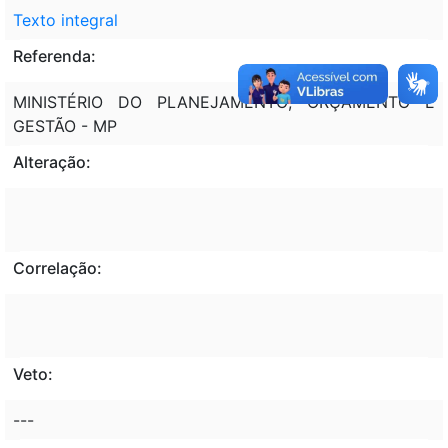
Texto integral
Referenda:
MINISTÉRIO DO PLANEJAMENTO; ORÇAMENTO E
GESTÃO - MP
Alteração:
Correlação:
Veto:
---