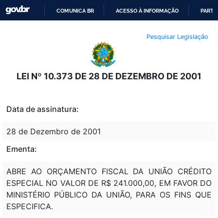
COMUNICA BR
ACESSO À INFORMAÇÃO
PARTI
IR
Pesquisar Legislação
PARA
O
CONTEÚDO
LEI Nº 10.373 DE 28 DE DEZEMBRO DE 2001
Data de assinatura:
28 de Dezembro de 2001
Ementa:
ABRE AO ORÇAMENTO FISCAL DA UNIÃO CRÉDITO
ESPECIAL NO VALOR DE R$ 241.000,00, EM FAVOR DO
MINISTÉRIO PÚBLICO DA UNIÃO, PARA OS FINS QUE
ESPECIFICA.