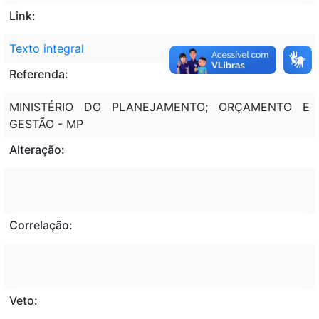
Link:
Texto integral
Referenda:
MINISTÉRIO DO PLANEJAMENTO; ORÇAMENTO E
GESTÃO - MP
Alteração:
Correlação:
Veto: