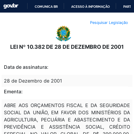
COMUNICA BR
ACESSO À INFORMAÇÃO
PARTI
IR
Pesquisar Legislação
PARA
O
CONTEÚDO
LEI Nº 10.382 DE 28 DE DEZEMBRO DE 2001
Data de assinatura:
28 de Dezembro de 2001
Ementa:
ABRE AOS ORÇAMENTOS FISCAL E DA SEGURIDADE
SOCIAL DA UNIÃO, EM FAVOR DOS MINISTÉRIOS DA
AGRICULTURA, PECUÁRIA E ABASTECIMENTO E DA
PREVIDÊNCIA E ASSISTÊNCIA SOCIAL, CRÉDITO
ESPECIAL NO VALOR GLOBAL DE R$ 390.000,00,