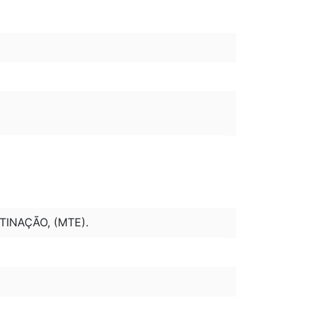
INAÇÃO, (MTE).