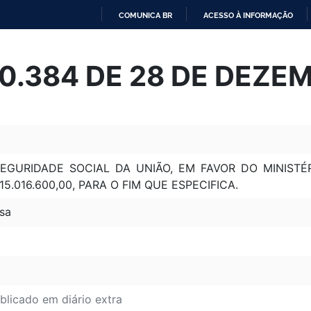
COMUNICA BR
ACESSO À INFORMAÇÃO
IR
PARA
 10.384 DE 28 DE DEZE
O
CONTEÚDO
GURIDADE SOCIAL DA UNIÃO, EM FAVOR DO MINISTÉ
5.016.600,00, PARA O FIM QUE ESPECIFICA.
sa
blicado em diário extra