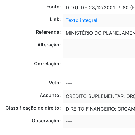
Fonte:
D.O.U. DE 28/12/2001, P. 80 
Link:
Texto integral
Referenda:
MINISTÉRIO DO PLANEJAME
Alteração:
Correlação:
Veto:
---
Assunto:
CRÉDITO SUPLEMENTAR, ORÇ
Classificação de direito:
DIREITO FINANCEIRO; ORÇA
Observação:
---