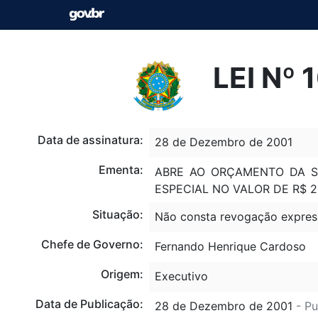
LEI Nº
Data de assinatura:
28 de Dezembro de 2001
Ementa:
ABRE AO ORÇAMENTO DA SE
ESPECIAL NO VALOR DE R$ 21
Situação:
Não consta revogação expres
Chefe de Governo:
Fernando Henrique Cardoso
Origem:
Executivo
Data de Publicação:
28 de Dezembro de 2001
- Pu