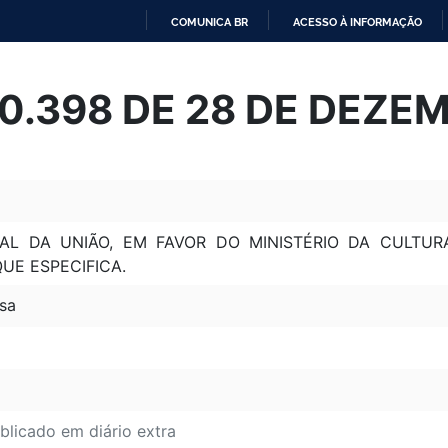
COMUNICA BR
ACESSO À INFORMAÇÃO
IR
PARA
 10.398 DE 28 DE DEZE
O
CONTEÚDO
L DA UNIÃO, EM FAVOR DO MINISTÉRIO DA CULTUR
QUE ESPECIFICA.
sa
blicado em diário extra