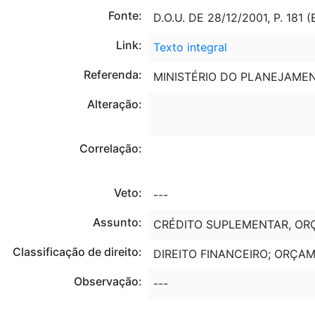
Fonte:
D.O.U. DE 28/12/2001, P. 181
Link:
Texto integral
Referenda:
MINISTÉRIO DO PLANEJAME
Alteração:
Correlação:
Veto:
---
Assunto:
CRÉDITO SUPLEMENTAR, ORÇ
Classificação de direito:
DIREITO FINANCEIRO; ORÇA
Observação:
---