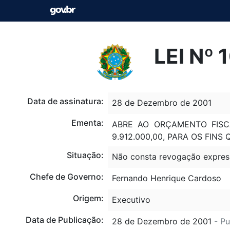
LEI Nº
Data de assinatura:
28 de Dezembro de 2001
Ementa:
ABRE AO ORÇAMENTO FISCA
9.912.000,00, PARA OS FINS 
Situação:
Não consta revogação expres
Chefe de Governo:
Fernando Henrique Cardoso
Origem:
Executivo
Data de Publicação:
28 de Dezembro de 2001
- Pu