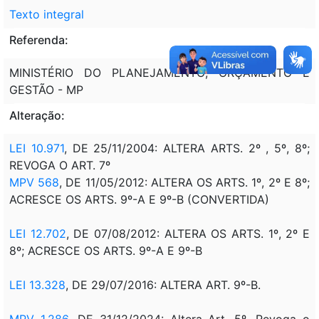
Texto integral
Referenda:
MINISTÉRIO DO PLANEJAMENTO; ORÇAMENTO E
GESTÃO - MP
Alteração:
LEI 10.971
, DE 25/11/2004: ALTERA ARTS. 2º , 5º, 8º;
REVOGA O ART. 7º
MPV 568
, DE 11/05/2012: ALTERA OS ARTS. 1º, 2º E 8º;
ACRESCE OS ARTS. 9º-A E 9º-B (CONVERTIDA)
LEI 12.702
, DE 07/08/2012: ALTERA OS ARTS. 1º, 2º E
8º; ACRESCE OS ARTS. 9º-A E 9º-B
LEI 13.328
, DE 29/07/2016: ALTERA ART. 9º-B.
MPV 1.286
, DE 31/12/2024: Altera Art. 5º. Revoga o