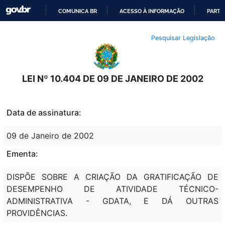
COMUNICA BR
ACESSO À INFORMAÇÃO
PARTI
IR
Pesquisar Legislação
PARA
O
CONTEÚDO
LEI Nº 10.404 DE 09 DE JANEIRO DE 2002
Data de assinatura:
09 de Janeiro de 2002
Ementa:
DISPÕE SOBRE A CRIAÇÃO DA GRATIFICAÇÃO DE
DESEMPENHO DE ATIVIDADE TÉCNICO-
ADMINISTRATIVA - GDATA, E DÁ OUTRAS
PROVIDÊNCIAS.