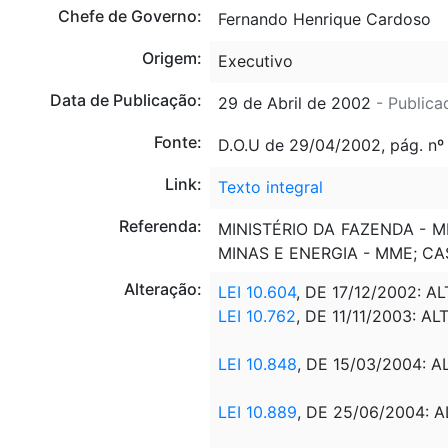
Chefe de Governo:
Fernando Henrique Cardoso
Origem:
Executivo
Data de Publicação:
29 de Abril de 2002
- Publica
Fonte:
D.O.U de 29/04/2002, pág. nº
Link:
Texto integral
Referenda:
MINISTÉRIO DA FAZENDA - M
MINAS E ENERGIA - MME; CA
Alteração:
LEI 10.604
, DE 17/12/2002: A
LEI 10.762
, DE 11/11/2003: AL
LEI
10.848
, DE 15/03/2004: AL
LEI 10.889
, DE 25/06/2004: A