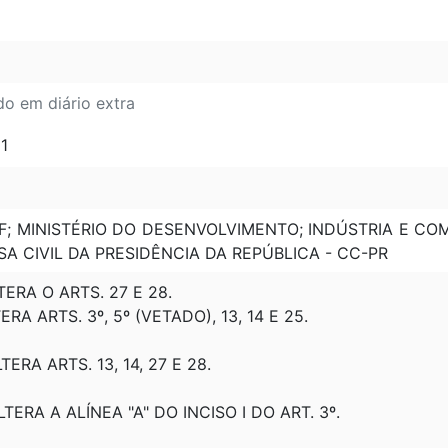
do em diário extra
 1
F; MINISTÉRIO DO DESENVOLVIMENTO; INDÚSTRIA E COM
SA CIVIL DA PRESIDÊNCIA DA REPÚBLICA - CC-PR
LTERA O ARTS. 27 E 28.
TERA ARTS. 3º, 5º (VETADO), 13, 14 E 25.
TERA ARTS. 13, 14, 27 E 28.
LTERA A ALÍNEA "A" DO INCISO I DO ART. 3º.