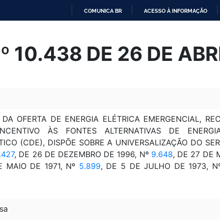
COMUNICA BR
ACESSO À INFORMAÇÃO
IR
PARA
Nº 10.438 DE 26 DE ABR
O
CONTEÚDO
 DA OFERTA DE ENERGIA ELÉTRICA EMERGENCIAL, REC
CENTIVO ÀS FONTES ALTERNATIVAS DE ENERGIA
CO (CDE), DISPÕE SOBRE A UNIVERSALIZAÇÃO DO SER
.427
, DE 26 DE DEZEMBRO DE 1996, Nº
9.648
, DE 27 DE 
 MAIO DE 1971, Nº
5.899
, DE 5 DE JULHO DE 1973, 
sa