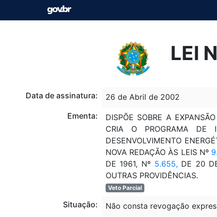
LEI 
Data de assinatura:
26 de Abril de 2002
Ementa:
DISPÕE SOBRE A EXPANSÃO
CRIA O PROGRAMA DE IN
DESENVOLVIMENTO ENERGÉTI
NOVA REDAÇÃO ÀS LEIS Nº
9
DE 1961, Nº
5.655,
DE 20 DE
OUTRAS PROVIDÊNCIAS.
Veto Parcial
Situação:
Não consta revogação expres