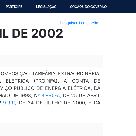
PARTICIPE
LEGISLAÇÃO
ÓRGÃOS DO GOVERNO
Pesquisar Legislação
IL DE 2002
OMPOSIÇÃO TARIFÁRIA EXTRAORDINÁRIA,
 ELÉTRICA (PROINFA), A CONTA DE
VIÇO PÚBLICO DE ENERGIA ELÉTRICA, DÁ
MAIO DE 1998, Nº
3.890-A,
DE 25 DE ABRIL
Nº
9.991
, DE 24 DE JULHO DE 2000, E DÁ