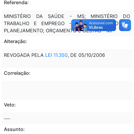
Referenda:
MINISTÉRIO DA SAÚDE - MS; MINISTÉRIO DO
TRABALHO E EMPREGO - MTE; MINISTÉRIO DO
PLANEJAMENTO; ORÇAMENTO E GESTÃO - MP
Alteração:
REVOGADA PELA
LEI 11.350
, DE 05/10/2006
Correlação:
Veto:
---
Assunto: