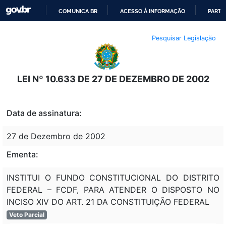
COMUNICA BR
ACESSO À INFORMAÇÃO
PARTI
IR
Pesquisar Legislação
PARA
O
CONTEÚDO
LEI Nº 10.633 DE 27 DE DEZEMBRO DE 2002
Data de assinatura:
27 de Dezembro de 2002
Ementa:
INSTITUI O FUNDO CONSTITUCIONAL DO DISTRITO
FEDERAL – FCDF, PARA ATENDER O DISPOSTO NO
INCISO XIV DO ART. 21 DA CONSTITUIÇÃO FEDERAL
Veto Parcial