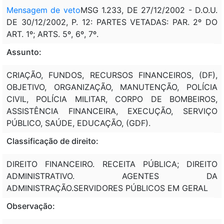
Mensagem de veto
MSG 1.233, DE 27/12/2002 - D.O.U.
DE 30/12/2002, P. 12: PARTES VETADAS: PAR. 2º DO
ART. 1º; ARTS. 5º, 6º, 7º.
Assunto:
CRIAÇÃO, FUNDOS, RECURSOS FINANCEIROS, (DF),
OBJETIVO, ORGANIZAÇÃO, MANUTENÇÃO, POLÍCIA
CIVIL, POLÍCIA MILITAR, CORPO DE BOMBEIROS,
ASSISTÊNCIA FINANCEIRA, EXECUÇÃO, SERVIÇO
PÚBLICO, SAÚDE, EDUCAÇÃO, (GDF).
Classificação de direito:
DIREITO FINANCEIRO. RECEITA PÚBLICA; DIREITO
ADMINISTRATIVO. AGENTES DA
ADMINISTRAÇÃO.SERVIDORES PÚBLICOS EM GERAL
Observação: