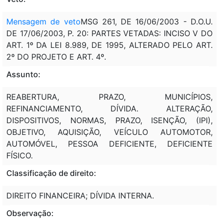
Mensagem de veto
MSG 261, DE 16/06/2003 - D.O.U.
DE 17/06/2003, P. 20: PARTES VETADAS: INCISO V DO
ART. 1º DA LEI 8.989, DE 1995, ALTERADO PELO ART.
2º DO PROJETO E ART. 4º.
Assunto:
REABERTURA, PRAZO, MUNICÍPIOS,
REFINANCIAMENTO, DÍVIDA. ALTERAÇÃO,
DISPOSITIVOS, NORMAS, PRAZO, ISENÇÃO, (IPI),
OBJETIVO, AQUISIÇÃO, VEÍCULO AUTOMOTOR,
AUTOMÓVEL, PESSOA DEFICIENTE, DEFICIENTE
FÍSICO.
Classificação de direito:
DIREITO FINANCEIRA; DÍVIDA INTERNA.
Observação: