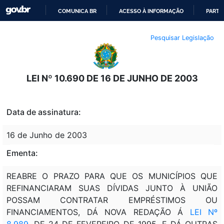
COMUNICA BR
ACESSO À INFORMAÇÃO
PARTI
IR
Pesquisar Legislação
PARA
O
CONTEÚDO
LEI Nº 10.690 DE 16 DE JUNHO DE 2003
Data de assinatura:
16 de Junho de 2003
Ementa:
REABRE O PRAZO PARA QUE OS MUNICÍPIOS QUE
REFINANCIARAM SUAS DÍVIDAS JUNTO À UNIÃO
POSSAM CONTRATAR EMPRÉSTIMOS OU
FINANCIAMENTOS, DÁ NOVA REDAÇÃO Á
LEI Nº
8.989
, DE 24 DE FEVEREIRO DE 1995, E DÁ OUTRAS