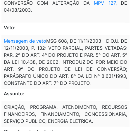
CONVERSÃO COM ALTERAÇÃO DA
MPV 127
, DE
04/08/2003.
Veto:
Mensagem de veto
MSG 608, DE 11/11/2003 - D.O.U. DE
12/11/2003, P. 132: VETO PARCIAL, PARTES VETADAS:
PAR. 2º DO ART. 4º DO PROJETO E PAR. 5º DO ART. 5º
DA LEI 10.438, DE 2002, INTRODUZIDO POR MEIO DO
ART. 9º DO PROJETO DE LEI DE CONVERSÃO;
PARÁGRAFO ÚNICO DO ART. 8º DA LEI Nº 8.631/1993,
CONSTANTE DO ART. 7º DO PROJETO.
Assunto:
CRIAÇÃO, PROGRAMA, ATENDIMENTO, RECURSOS
FINANCEIROS, FINANCIAMENTO, CONCESSIONARIA,
SERVIÇO PUBLICO, ENERGIA ELETRICA.