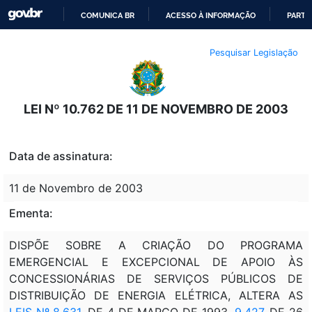
COMUNICA BR
ACESSO À INFORMAÇÃO
PARTI
IR
Pesquisar Legislação
PARA
O
CONTEÚDO
LEI Nº 10.762 DE 11 DE NOVEMBRO DE 2003
Data de assinatura:
11 de Novembro de 2003
Ementa:
DISPÕE SOBRE A CRIAÇÃO DO PROGRAMA
EMERGENCIAL E EXCEPCIONAL DE APOIO ÀS
CONCESSIONÁRIAS DE SERVIÇOS PÚBLICOS DE
DISTRIBUIÇÃO DE ENERGIA ELÉTRICA, ALTERA AS
LEIS Nº 8.631
, DE 4 DE MARÇO DE 1993,
9.427
, DE 26