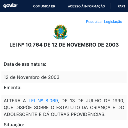
COMUNICA BR
ACESSO À INFORMAÇÃO
PARTI
IR
Pesquisar Legislação
PARA
O
CONTEÚDO
LEI Nº 10.764 DE 12 DE NOVEMBRO DE 2003
Data de assinatura:
12 de Novembro de 2003
Ementa:
ALTERA A
LEI Nº 8.069
, DE 13 DE JULHO DE 1990,
QUE DISPÕE SOBRE O ESTATUTO DA CRIANÇA E DO
ADOLESCENTE E DÁ OUTRAS PROVIDÊNCIAS.
Situação: