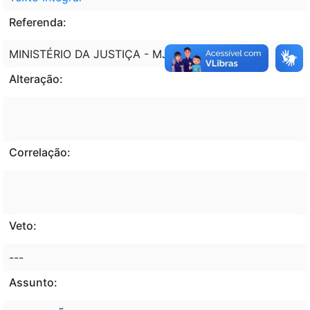
Referenda:
MINISTÉRIO DA JUSTIÇA - MJ
Alteração:
Correlação:
Veto:
---
Assunto: