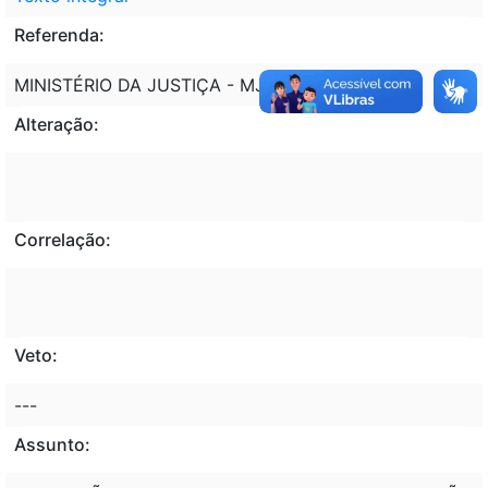
Referenda:
MINISTÉRIO DA JUSTIÇA - MJ
Alteração:
Correlação:
Veto:
---
Assunto: