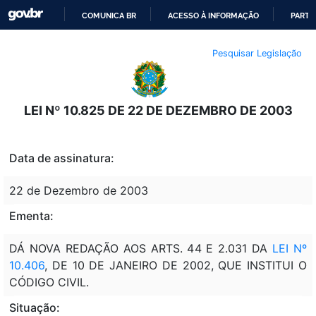
COMUNICA BR
ACESSO À INFORMAÇÃO
PARTI
IR
Pesquisar Legislação
PARA
O
CONTEÚDO
LEI Nº 10.825 DE 22 DE DEZEMBRO DE 2003
Data de assinatura:
22 de Dezembro de 2003
Ementa:
DÁ NOVA REDAÇÃO AOS ARTS. 44 E 2.031 DA
LEI Nº
10.406
, DE 10 DE JANEIRO DE 2002, QUE INSTITUI O
CÓDIGO CIVIL.
Situação: