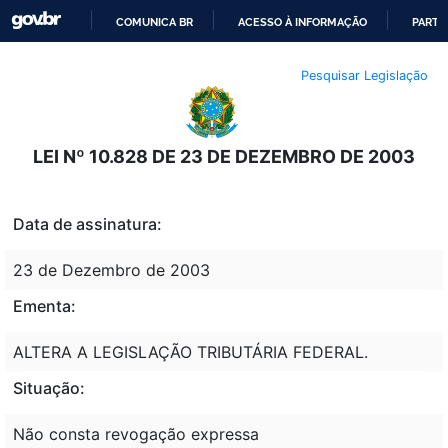
COMUNICA BR
ACESSO À INFORMAÇÃO
PARTI
IR
Pesquisar Legislação
PARA
O
CONTEÚDO
LEI Nº 10.828 DE 23 DE DEZEMBRO DE 2003
Data de assinatura:
23 de Dezembro de 2003
Ementa:
ALTERA A LEGISLAÇÃO TRIBUTÁRIA FEDERAL.
Situação:
Não consta revogação expressa