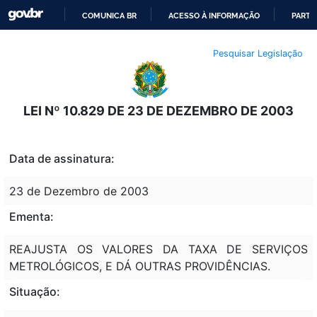
COMUNICA BR
ACESSO À INFORMAÇÃO
PARTI
IR
Pesquisar Legislação
PARA
O
CONTEÚDO
LEI Nº 10.829 DE 23 DE DEZEMBRO DE 2003
Data de assinatura:
23 de Dezembro de 2003
Ementa:
REAJUSTA OS VALORES DA TAXA DE SERVIÇOS
METROLÓGICOS, E DÁ OUTRAS PROVIDÊNCIAS.
Situação: