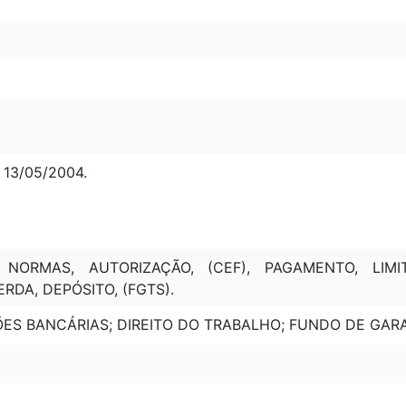
 13/05/2004.
, NORMAS, AUTORIZAÇÃO, (CEF), PAGAMENTO, LIM
RDA, DEPÓSITO, (FGTS).
ÕES BANCÁRIAS; DIREITO DO TRABALHO; FUNDO DE GAR