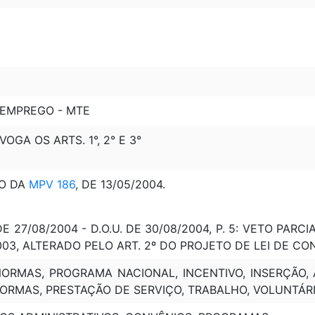
 EMPREGO - MTE
VOGA OS ARTS. 1°, 2° E 3°
O DA
MPV 186
, DE 13/05/2004.
E 27/08/2004 - D.O.U. DE 30/08/2004, P. 5: VETO PARCI
/2003, ALTERADO PELO ART. 2º DO PROJETO DE LEI DE C
 NORMAS, PROGRAMA NACIONAL, INCENTIVO, INSERÇÃO
NORMAS, PRESTAÇÃO DE SERVIÇO, TRABALHO, VOLUNTÁRI