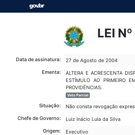
LEI N
Data de assinatura:
27 de Agosto de 2004
Ementa:
ALTERA E ACRESCENTA DIS
ESTÍMULO AO PRIMEIRO E
PROVIDÊNCIAS.
Veto Parcial
Situação:
Não consta revogação expres
Chefe de Governo:
Luiz Inácio Lula da Silva
Origem:
Executivo