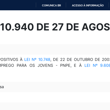
COMUNICA BR
ACESSO À INFORMAÇÃO
IR
PARA
º 10.940 DE 27 DE AGO
O
CONTEÚDO
POSITIVOS À
LEI Nº 10.748
, DE 22 DE OUTUBRO DE 200
MPREGO PARA OS JOVENS - PNPE, E À
LEI Nº 9.60
sa