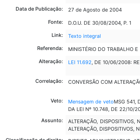
Data de Publicação:
27 de Agosto de 2004
Fonte:
D.O.U. DE 30/08/2004, P. 1
Link:
Texto integral
Referenda:
MINISTÉRIO DO TRABALHO E
Alteração:
LEI 11.692
, DE 10/06/2008: RE
Correlação:
CONVERSÃO COM ALTERAÇÃ
Veto:
Mensagem de veto
MSG 541, D
DA LEI Nº 10.748, DE 22/10
Assunto:
ALTERAÇÃO, DISPOSITIVOS,
ALTERAÇÃO, DISPOSITIVOS, 
Classificação de direito: