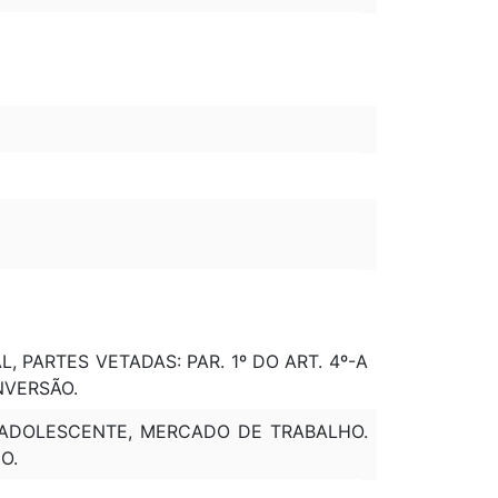
AL, PARTES VETADAS: PAR. 1º DO ART. 4º-A
ONVERSÃO.
, ADOLESCENTE, MERCADO DE TRABALHO.
O.