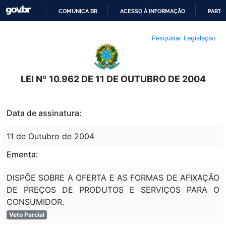
COMUNICA BR
ACESSO À INFORMAÇÃO
PARTI
IR
Pesquisar Legislação
PARA
O
CONTEÚDO
LEI Nº 10.962 DE 11 DE OUTUBRO DE 2004
Data de assinatura:
11 de Outubro de 2004
Ementa:
DISPÕE SOBRE A OFERTA E AS FORMAS DE AFIXAÇÃO
DE PREÇOS DE PRODUTOS E SERVIÇOS PARA O
CONSUMIDOR.
Veto Parcial