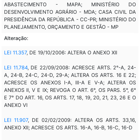
ABASTECIMENTO - MAPA; MINISTÉRIO DO
DESENVOLVIMENTO AGRÁRIO - MDA; CASA CIVIL DA
PRESIDÊNCIA DA REPÚBLICA - CC-PR; MINISTÉRIO DO
PLANEJAMENTO, ORÇAMENTO E GESTÃO - MP
Alteração:
LEI 11.357
, DE 19/10/2006:
ALTERA O ANEXO XII
LEI 11.784
, DE 22/09/2008: ACRESCE ARTS. 2°-A, 24-
A, 24-B, 24-C, 24-D, 29-A; ALTERA OS ARTS. 16 E 22;
ACRESCE OS ANEXOS I-A, III-A E V-A; ALTERA OS
ANEXOS II, V E IX; REVOGA O ART. 6°, OS PARS. 5°, 6°
E 7° DO ART. 16, OS ARTS. 17, 18, 19, 20, 21, 23, 26 E O
ANEXO VI
LEI 11.907
, DE 02/02/2009: ALTERA OS ARTS. 33,16,
ANEXO XII; ACRESCE OS ARTS. 16-A, 16-B, 16-C, 16-D