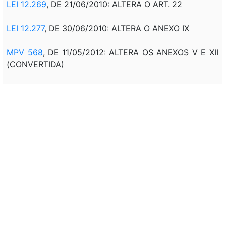
LEI 12.269
, DE 21/06/2010:
ALTERA O ART. 22
LEI 12.277
, DE 30/06/2010: ALTERA O ANEXO IX
MPV 568
, DE 11/05/2012: ALTERA OS ANEXOS V E XII
(CONVERTIDA)
LEI 12.702
, DE 07/08/2012: ALTERA OS ANEXOS V E XII
(COM VIGÊNCIA)
LEI 12.778
, DE 28/12/2012: ALTERA ANEXO XII E IX
LEI 12.808
, DE 08/05/2013: ALTERA OS ANEXOS II E V
LEI 13.324
, DE 29/07/2016: ALTERA ANEXO XII; ANEXO
IX
LEI 13.326
, DE 2/07/2016: ALTERA ANEXOS II E V