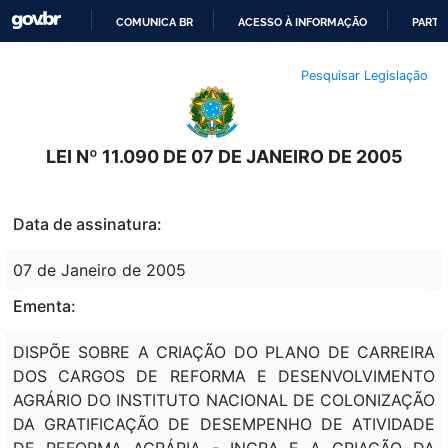
COMUNICA BR
ACESSO À INFORMAÇÃO
PARTI
IR
Pesquisar Legislação
PARA
O
CONTEÚDO
LEI Nº 11.090 DE 07 DE JANEIRO DE 2005
Data de assinatura:
07 de Janeiro de 2005
Ementa:
DISPÕE SOBRE A CRIAÇÃO DO PLANO DE CARREIRA
DOS CARGOS DE REFORMA E DESENVOLVIMENTO
AGRÁRIO DO INSTITUTO NACIONAL DE COLONIZAÇÃO
DA GRATIFICAÇÃO DE DESEMPENHO DE ATIVIDADE
DE REFORMA AGRÁRIA - INCRA E A CRIAÇÃO DA