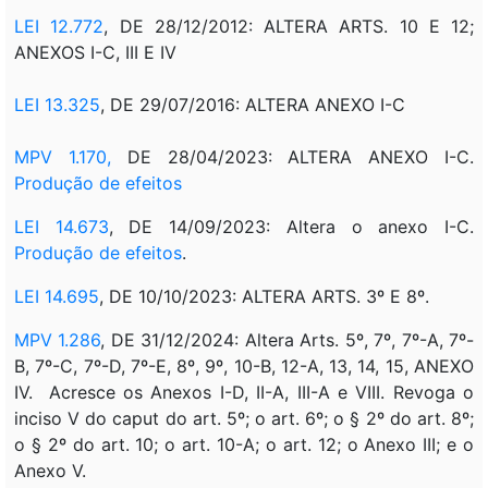
LEI 12.772
, DE 28/12/2012: ALTERA ARTS. 10 E 12;
ANEXOS I-C, III E IV
LEI 13.325
, DE 29/07/2016: ALTERA ANEXO I-C
MPV 1.170,
DE 28/04/2023: ALTERA ANEXO I-C.
Produção de efeitos
LEI 14.673
, DE 14/09/2023: Altera o anexo I-C.
Produção de efeitos
.
LEI 14.695
, DE 10/10/2023: ALTERA ARTS. 3º E 8º.
MPV 1.286
, DE 31/12/2024: Altera Arts. 5º, 7º, 7º-A, 7º-
B, 7º-C, 7º-D, 7º-E, 8º, 9º, 10-B, 12-A, 13, 14, 15, ANEXO
IV. Acresce os Anexos I-D, II-A, III-A e VIII. Revoga o
inciso V do caput do art. 5º; o art. 6º; o § 2º do art. 8º;
o § 2º do art. 10; o art. 10-A; o art. 12; o Anexo III; e o
Anexo V.