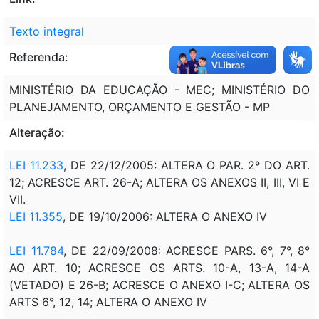
Texto integral
Referenda:
MINISTÉRIO DA EDUCAÇÃO - MEC; MINISTÉRIO DO
PLANEJAMENTO, ORÇAMENTO E GESTÃO - MP
Alteração:
LEI 11.233
, DE 22/12/2005: ALTERA O PAR. 2º DO ART.
12; ACRESCE ART. 26-A; ALTERA OS ANEXOS II, III, VI E
VII.
LEI 11.355
, DE 19/10/2006: ALTERA O ANEXO IV
LEI 11.784
, DE 22/09/2008:
ACRESCE PARS. 6°, 7°, 8°
AO ART. 10; ACRESCE OS ARTS. 10-A, 13-A, 14-A
(VETADO) E 26-B; ACRESCE O ANEXO I-C; ALTERA OS
ARTS 6°, 12, 14; ALTERA O ANEXO IV