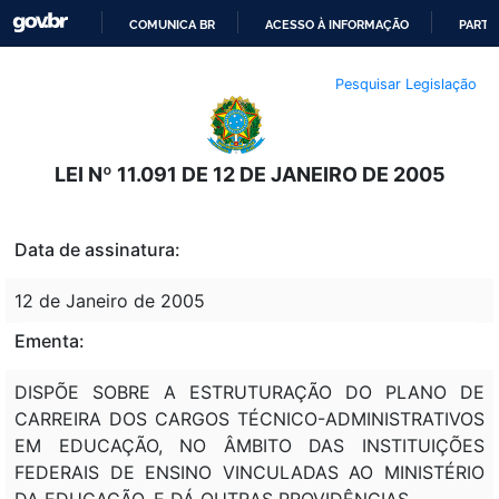
COMUNICA BR
ACESSO À INFORMAÇÃO
PARTI
IR
Pesquisar Legislação
PARA
O
CONTEÚDO
LEI Nº 11.091 DE 12 DE JANEIRO DE 2005
Data de assinatura:
12 de Janeiro de 2005
Ementa:
DISPÕE SOBRE A ESTRUTURAÇÃO DO PLANO DE
CARREIRA DOS CARGOS TÉCNICO-ADMINISTRATIVOS
EM EDUCAÇÃO, NO ÂMBITO DAS INSTITUIÇÕES
FEDERAIS DE ENSINO VINCULADAS AO MINISTÉRIO
DA EDUCAÇÃO, E DÁ OUTRAS PROVIDÊNCIAS.