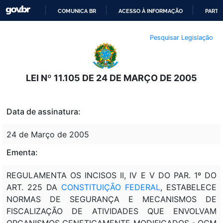
COMUNICA BR
ACESSO À INFORMAÇÃO
PARTI
IR
Pesquisar Legislação
PARA
O
CONTEÚDO
LEI Nº 11.105 DE 24 DE MARÇO DE 2005
Data de assinatura:
24 de Março de 2005
Ementa:
REGULAMENTA OS INCISOS II, IV E V DO PAR. 1º DO
ART. 225 DA
CONSTITUIÇÃO FEDERAL
, ESTABELECE
NORMAS DE SEGURANÇA E MECANISMOS DE
FISCALIZAÇÃO DE ATIVIDADES QUE ENVOLVAM
ORGANISMOS GENETICAMENTE MODIFICADOS - OGM