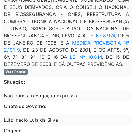
E SEUS DERIVADOS, CRIA O CONSELHO NACIONAL
DE BIOSSEGURANÇA - CNBS, REESTRUTURA A
COMISSÃO TÉCNICA NACIONAL DE BIOSSEGURANÇA
- CTNBIO, DISPÕE SOBRE A POLÍTICA NACIONAL DE
BIOSSEGURANÇA - PNB, REVOGA A
LEI Nº 8.974
, DE 5
DE JANEIRO DE 1995, E A
MEDIDA PROVISÓRIA Nº
2.191-9
, DE 23 DE AGOSTO DE 2001, E OS ARTS. 5º,
6º, 7º, 8º, 9º, 10 E 16 DA
LEI Nº 10.814
, DE 15 DE
DEZEMBRO DE 2003, E DÁ OUTRAS PROVIDÊNCIAS.
Veto Parcial
Situação:
Não consta revogação expressa
Chefe de Governo:
Luiz Inácio Lula da Silva
Origem: