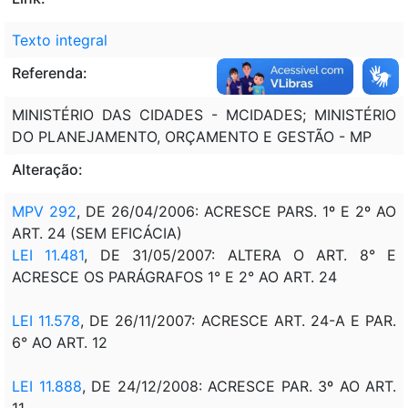
Texto integral
Referenda:
MINISTÉRIO DAS CIDADES - MCIDADES; MINISTÉRIO
DO PLANEJAMENTO, ORÇAMENTO E GESTÃO - MP
Alteração:
MPV 292
, DE 26/04/2006: ACRESCE PARS. 1º E 2º AO
ART. 24 (SEM EFICÁCIA)
LEI 11.481
, DE 31/05/2007:
ALTERA O ART. 8° E
ACRESCE OS PARÁGRAFOS 1° E 2° AO ART. 24
LEI 11.578
, DE 26/11/2007:
ACRESCE ART. 24-A E PAR.
6° AO ART. 12
LEI 11.888
, DE 24/12/2008: ACRESCE PAR. 3º AO ART.
11