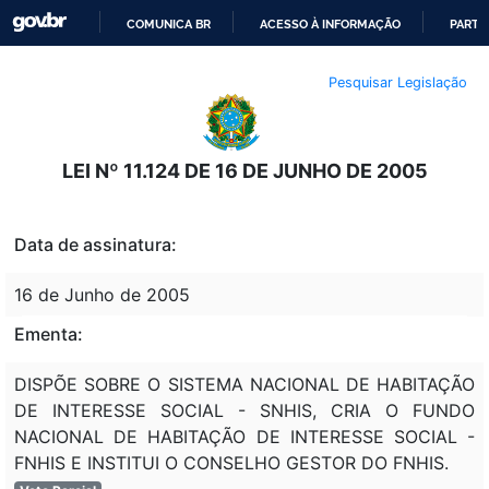
COMUNICA BR
ACESSO À INFORMAÇÃO
PARTI
IR
Pesquisar Legislação
PARA
O
CONTEÚDO
LEI Nº 11.124 DE 16 DE JUNHO DE 2005
Data de assinatura:
16 de Junho de 2005
Ementa:
DISPÕE SOBRE O SISTEMA NACIONAL DE HABITAÇÃO
DE INTERESSE SOCIAL - SNHIS, CRIA O FUNDO
NACIONAL DE HABITAÇÃO DE INTERESSE SOCIAL -
FNHIS E INSTITUI O CONSELHO GESTOR DO FNHIS.