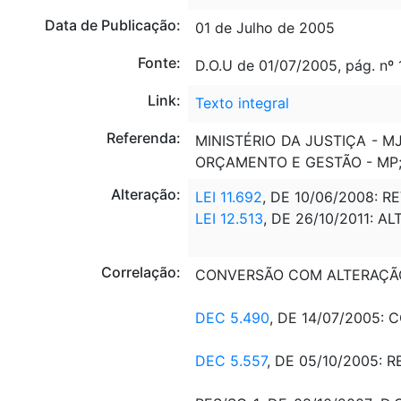
Data de Publicação:
01 de Julho de 2005
Fonte:
D.O.U de 01/07/2005, pág. nº 
Link:
Texto integral
Referenda:
MINISTÉRIO DA JUSTIÇA - M
ORÇAMENTO E GESTÃO - MP;
Alteração:
LEI 11.692
, DE 10/06/2008: REV
LEI 12.513
, DE 26/10/2011: AL
Correlação:
CONVERSÃO COM ALTERAÇÃ
DEC 5.490
, DE 14/07/2005
DEC 5.557
, DE 05/10/2005: