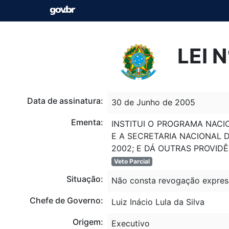
LEI 
Data de assinatura:
30 de Junho de 2005
Ementa:
INSTITUI O PROGRAMA NACI
E A SECRETARIA NACIONAL D
2002; E DÁ OUTRAS PROVIDÊ
Veto Parcial
Situação:
Não consta revogação expres
Chefe de Governo:
Luiz Inácio Lula da Silva
Origem:
Executivo