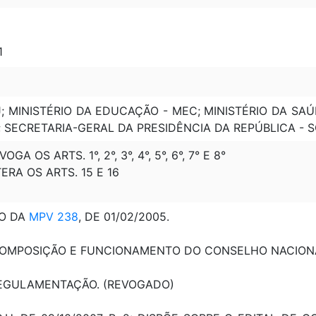
1
J; MINISTÉRIO DA EDUCAÇÃO - MEC; MINISTÉRIO DA SA
 SECRETARIA-GERAL DA PRESIDÊNCIA DA REPÚBLICA - S
OGA OS ARTS. 1°, 2°, 3°, 4°, 5°, 6°, 7° E 8°
TERA OS ARTS. 15 E 16
O DA
MPV 238
, DE
01/02/2005.
: COMPOSIÇÃO E FUNCIONAMENTO DO CONSELHO NACION
 REGULAMENTAÇÃO. (REVOGADO)