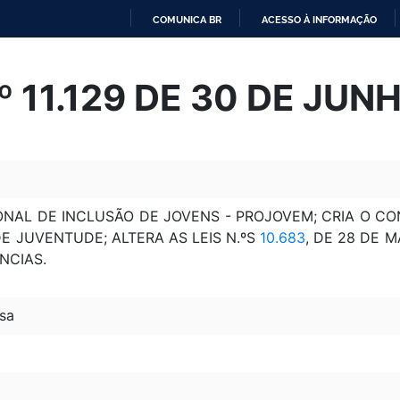
COMUNICA BR
ACESSO À INFORMAÇÃO
IR
PARA
Nº 11.129 DE 30 DE JU
O
CONTEÚDO
ONAL DE INCLUSÃO DE JOVENS - PROJOVEM; CRIA O C
E JUVENTUDE; ALTERA AS LEIS N.ºS
10.683
, DE 28 DE M
NCIAS.
sa