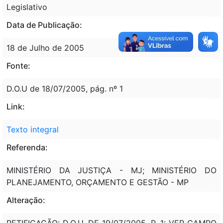
Legislativo
Data de Publicação:
18 de Julho de 2005
Fonte:
D.O.U de 18/07/2005, pág. nº 1
Link:
Texto integral
Referenda:
MINISTÉRIO DA JUSTIÇA - MJ; MINISTÉRIO DO
PLANEJAMENTO, ORÇAMENTO E GESTÃO - MP
Alteração:
RETIFICAÇÃO: D.O.U. DE 19/07/2005, P. 1: VER CAMPO