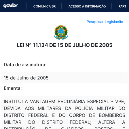
COMUNICA BR
ACESSO À INFORMAÇÃO
PARTI
IR
Pesquisar Legislação
PARA
O
CONTEÚDO
LEI Nº 11.134 DE 15 DE JULHO DE 2005
Data de assinatura:
15 de Julho de 2005
Ementa:
INSTITUI A VANTAGEM PECUNIÁRIA ESPECIAL - VPE,
DEVIDA AOS MILITARES DA POLÍCIA MILITAR DO
DISTRITO FEDERAL E DO CORPO DE BOMBEIROS
MILITAR DO DISTRITO FEDERAL; ALTERA A
DISTRIBUIÇÃO DE QUADROS, POSTOS E