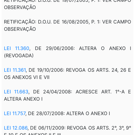
OBSERVAÇÃO
RETIFICAÇÃO: D.O.U. DE 16/08/2005, P. 1: VER CAMPO
OBSERVAÇÃO
LEI 11.360
, DE 29/06/2006:
ALTERA O ANEXO I
(REVOGADA)
LEI 11.361
, DE 19/10/2006:
REVOGA OS ARTS. 24, 26 E
OS ANEXOS VI E VII
LEI 11.663
, DE 24/04/2008:
ACRESCE ART. 1°-A E
ALTERA ANEXO I
LEI 11.757
, DE 28/07/2008: ALTERA O ANEXO I
LEI 12.086
, DE 06/11/2009: REVOGA OS ARTS. 2°, 3°, 9°
E 10 E OS ANEXOS II E III