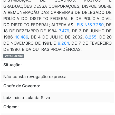
GRADUAÇÕES DESSA CORPORAÇÕES; DISPÕE SOBRE
A REMUNERAÇÃO DAS CARREIRAS DE DELEGADO DE
POLÍCIA DO DISTRITO FEDERAL E DE POLÍCIA CIVIL
DO DISTRITO FEDERAL; ALTERA AS
LEIS NºS 7.289
, DE
18 DE DEZEMBRO DE 1984,
7.479
, DE 2 DE JUNHO DE
1986,
10.486
, DE 4 DE JULHO DE 2002,
8.255
, DE 20
DE NOVEMBRO DE 1991, E
9.264
, DE 7 DE FEVEREIRO
DE 1996, E DÁ OUTRAS PROVIDÊNCIAS.
Veto Parcial
Situação:
Não consta revogação expressa
Chefe de Governo:
Luiz Inácio Lula da Silva
Origem: