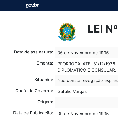
LEI N
Data de assinatura:
06 de Novembro de 1935
Ementa:
PRORROGA ATE 31/12/193
DIPLOMATICO E CONSULAR.
Situação:
Não consta revogação expres
Chefe de Governo:
Getúlio Vargas
Origem:
Data de Publicação:
09 de Novembro de 1935