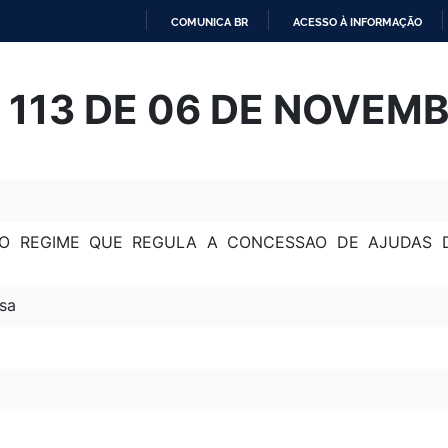
COMUNICA BR
ACESSO À INFORMAÇÃO
IR
PARA
º 113 DE 06 DE NOVEM
O
CONTEÚDO
6 O REGIME QUE REGULA A CONCESSAO DE AJUDAS
sa