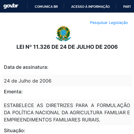
COMUNICA BR
ACESSO À INFORMAÇÃO
PARTI
IR
Pesquisar Legislação
PARA
O
CONTEÚDO
LEI Nº 11.326 DE 24 DE JULHO DE 2006
Data de assinatura:
24 de Julho de 2006
Ementa:
ESTABELECE AS DIRETRIZES PARA A FORMULAÇÃO
DA POLÍTICA NACIONAL DA AGRICULTURA FAMILIAR E
EMPREENDIMENTOS FAMILIARES RURAIS.
Situação: