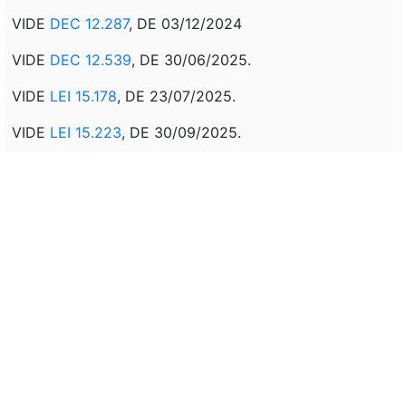
VIDE
DEC 12.287
, DE 03/12/2024
VIDE
DEC 12.539
, DE 30/06/2025.
VIDE
LEI 15.178
, DE 23/07/2025.
VIDE
LEI 15.223
, DE 30/09/2025.
VIDE
LEI 15.224
, DE 30/09/2025
Veto:
---
Assunto:
FIXAÇÃO, CRITERIOS, ESTABELECIMENTO, DIRETRIZES
GERAIS, ELABORAÇÃO, POLITICA NACIONAL,
AGRICULTURA, FAMILIA