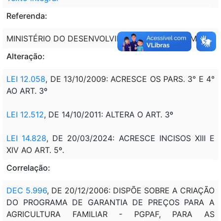
Referenda:
MINISTÉRIO DO DESENVOLVIMENTO AGRÁRIO - MDA
Alteração:
LEI 12.058
, DE 13/10/2009: ACRESCE OS PARS. 3° E 4°
AO ART. 3º
LEI 12.512
, DE 14/10/2011: ALTERA O ART. 3º
LEI 14.828
, DE 20/03/2024: ACRESCE INCISOS XIII E
XIV AO ART. 5º.
Correlação:
DEC 5.996
, DE 20/12/2006: DISPÕE SOBRE A CRIAÇÃO
DO PROGRAMA DE GARANTIA DE PREÇOS PARA A
AGRICULTURA FAMILIAR - PGPAF
, PARA AS