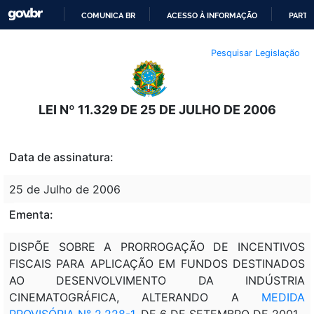
COMUNICA BR
ACESSO À INFORMAÇÃO
PARTI
IR
Pesquisar Legislação
PARA
O
CONTEÚDO
LEI Nº 11.329 DE 25 DE JULHO DE 2006
Data de assinatura:
25 de Julho de 2006
Ementa:
DISPÕE SOBRE A PRORROGAÇÃO DE INCENTIVOS
FISCAIS PARA APLICAÇÃO EM FUNDOS DESTINADOS
AO DESENVOLVIMENTO DA INDÚSTRIA
CINEMATOGRÁFICA, ALTERANDO A
MEDIDA
PROVISÓRIA N° 2.228-1
, DE 6 DE SETEMBRO DE 2001.