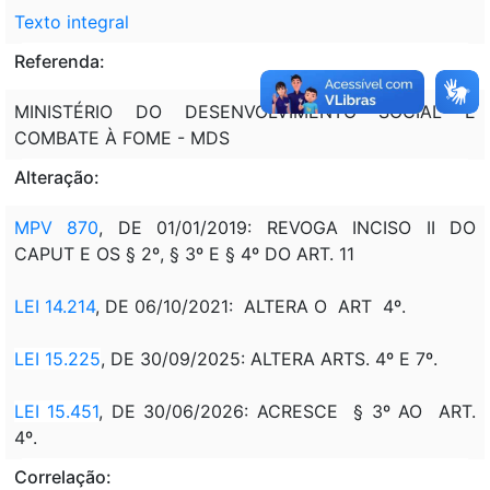
Texto integral
Referenda:
MINISTÉRIO DO DESENVOLVIMENTO SOCIAL E
COMBATE À FOME - MDS
Alteração:
MPV 870
, DE 01/01/2019: REVOGA INCISO II DO
CAPUT E OS § 2º, § 3º E § 4º DO ART. 11
LEI 14.214
, DE 06/10/2021: ALTERA O ART 4º.
LEI 15.225
, DE 30/09/2025: ALTERA ARTS. 4º E 7º.
LEI 15.451
, DE 30/06/2026: ACRESCE § 3º AO ART.
4º.
Correlação: