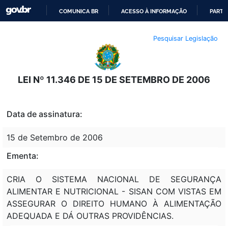
COMUNICA BR
ACESSO À INFORMAÇÃO
PARTI
IR
Pesquisar Legislação
PARA
O
CONTEÚDO
LEI Nº 11.346 DE 15 DE SETEMBRO DE 2006
Data de assinatura:
15 de Setembro de 2006
Ementa:
CRIA O SISTEMA NACIONAL DE SEGURANÇA
ALIMENTAR E NUTRICIONAL - SISAN COM VISTAS EM
ASSEGURAR O DIREITO HUMANO À ALIMENTAÇÃO
ADEQUADA E DÁ OUTRAS PROVIDÊNCIAS.