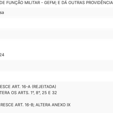
DE FUNÇÃO MILITAR - GEFM; E DÁ OUTRAS PROVIDÊNCIA
sa
 24
RESCE ART. 16-A (REJEITADA)
TERA OS ARTS. 1°, 8°, 25 E 32
RESCE ART. 16-B; ALTERA ANEXO IX