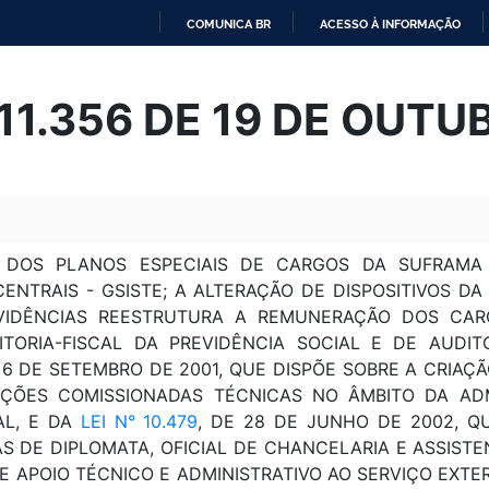
COMUNICA BR
ACESSO À INFORMAÇÃO
IR
PARA
 11.356 DE 19 DE OUT
O
CONTEÚDO
 DOS PLANOS ESPECIAIS DE CARGOS DA SUFRAMA 
NTRAIS - GSISTE; A ALTERAÇÃO DE DISPOSITIVOS D
IDÊNCIAS REESTRUTURA A REMUNERAÇÃO DOS CARG
ITORIA-FISCAL DA PREVIDÊNCIA SOCIAL E DE AUDI
E 6 DE SETEMBRO DE 2001, QUE DISPÕE SOBRE A CRIA
ÇÕES COMISSIONADAS TÉCNICAS NO ÂMBITO DA ADM
AL, E DA
LEI N° 10.479
, DE 28 DE JUNHO DE 2002, 
S DE DIPLOMATA, OFICIAL DE CHANCELARIA E ASSISTE
E APOIO TÉCNICO E ADMINISTRATIVO AO SERVIÇO EXTERI