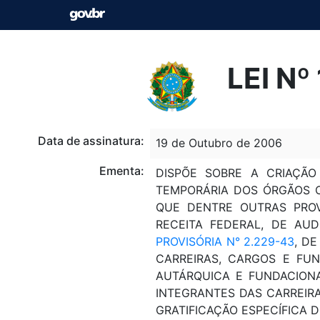
LEI Nº
Data de assinatura:
19 de Outubro de 2006
Ementa:
DISPÕE SOBRE A CRIAÇÃO
TEMPORÁRIA DOS ÓRGÃOS CE
QUE DENTRE OUTRAS PROV
RECEITA FEDERAL, DE AUD
PROVISÓRIA N° 2.229-43
, D
CARREIRAS, CARGOS E FUN
AUTÁRQUICA E FUNDACION
INTEGRANTES DAS CARREIRA
GRATIFICAÇÃO ESPECÍFICA D