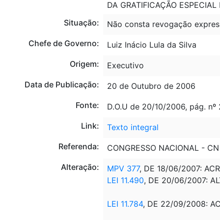
DA GRATIFICAÇÃO ESPECIAL 
Situação:
Não consta revogação expres
Chefe de Governo:
Luiz Inácio Lula da Silva
Origem:
Executivo
Data de Publicação:
20 de Outubro de 2006
Fonte:
D.O.U de 20/10/2006, pág. nº
Link:
Texto integral
Referenda:
CONGRESSO NACIONAL - CN
Alteração:
MPV 377
, DE 18/06/2007: AC
LEI 11.490
, DE 20/06/2007: AL
LEI 11.784
, DE 22/09/2008:
AC