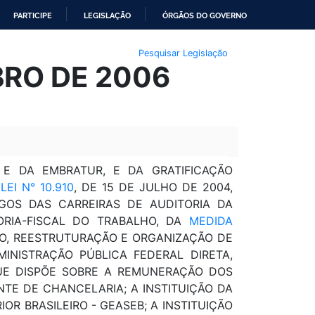
PARTICIPE
LEGISLAÇÃO
ÓRGÃOS DO GOVERNO
Pesquisar Legislação
UBRO DE 2006
E DA EMBRATUR, E DA GRATIFICAÇÃO
A
LEI N° 10.910
, DE 15 DE JULHO DE 2004,
OS DAS CARREIRAS DE AUDITORIA DA
TORIA-FISCAL DO TRABALHO, DA
MEDIDA
ÇÃO, REESTRUTURAÇÃO E ORGANIZAÇÃO DE
INISTRAÇÃO PÚBLICA FEDERAL DIRETA,
QUE DISPÕE SOBRE A REMUNERAÇÃO DOS
NTE DE CHANCELARIA; A INSTITUIÇÃO DA
OR BRASILEIRO - GEASEB; A INSTITUIÇÃO