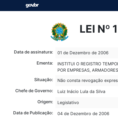
LEI Nº
Data de assinatura:
01 de Dezembro de 2006
Ementa:
INSTITUI O REGISTRO TEMP
POR EMPRESAS, ARMADORES 
Situação:
Não consta revogação expres
Chefe de Governo:
Luiz Inácio Lula da Silva
Origem:
Legislativo
Data de Publicação:
04 de Dezembro de 2006