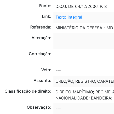
Fonte:
D.O.U. DE 04/12/2006, P. 8
Link:
Texto integral
Referenda:
MINISTÉRIO DA DEFESA - MD
Alteração:
Correlação:
Veto:
---
Assunto:
CRIAÇÃO, REGISTRO, CARÁT
Classificação de direito:
DIREITO MARÍTIMO; REGIME
NACIONALIDADE; BANDEIRA;
Observação:
---