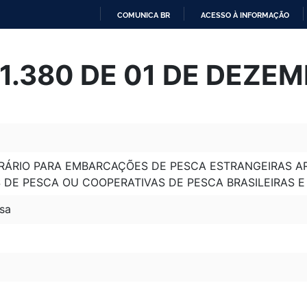
COMUNICA BR
ACESSO À INFORMAÇÃO
IR
PARA
 11.380 DE 01 DE DEZE
O
CONTEÚDO
ORÁRIO PARA EMBARCAÇÕES DE PESCA ESTRANGEIRAS A
DE PESCA OU COOPERATIVAS DE PESCA BRASILEIRAS E
sa