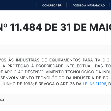
COMUNICA BR
ACESSO À INFORMAÇÃO
IR
PARA
Nº 11.484 DE 31 DE MA
O
CONTEÚDO
VOS ÀS INDUSTRIAS DE EQUIPAMENTOS PARA TV DI
 A PROTEÇÃO À PROPRIEDADE INTELECTUAL DAS TOP
DE APOIO AO DESENVOLVIMENTO TECNOLÓGICO DA INDÚ
SENVOLVIMENTO TECNOLÓGICO DA INDÚSTRIA DE EQUI
DE JUNHO DE 1993; E REVOGA O ART. 26 DA
LEI Nº 11.196
, 
sa