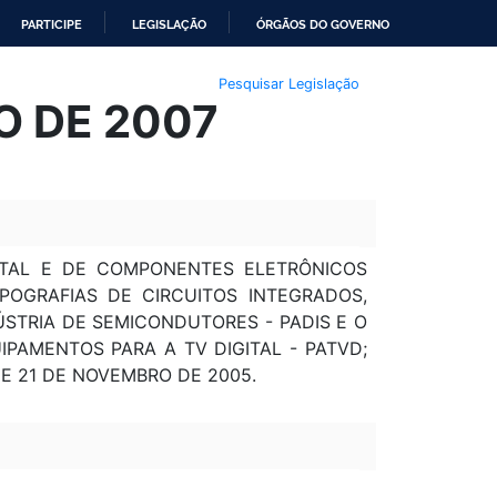
PARTICIPE
LEGISLAÇÃO
ÓRGÃOS DO GOVERNO
Pesquisar Legislação
IO DE 2007
GITAL E DE COMPONENTES ELETRÔNICOS
OGRAFIAS DE CIRCUITOS INTEGRADOS,
STRIA DE SEMICONDUTORES - PADIS E O
PAMENTOS PARA A TV DIGITAL - PATVD;
DE 21 DE NOVEMBRO DE 2005.