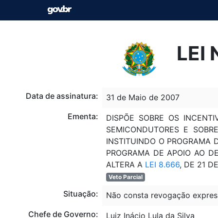
LEI 
Data de assinatura:
31 de Maio de 2007
Ementa:
DISPÕE SOBRE OS INCENTI
SEMICONDUTORES E SOBRE
INSTITUINDO O PROGRAMA 
PROGRAMA DE APOIO AO DE
ALTERA A
LEI 8.666
, DE 21 
Veto Parcial
Situação:
Não consta revogação expres
Chefe de Governo:
Luiz Inácio Lula da Silva