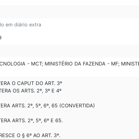
do em diário extra
9
ECNOLOGIA - MCT; MINISTÉRIO DA FAZENDA - MF; MINIS
LTERA O CAPUT DO ART. 3º
TERA OS ARTS. 2º, 3º E 4º
TERA ARTS. 2º, 5º, 6º, 65 (CONVERTIDA)
TERA ARTS. 2º, 5º, 6º E 65.
RESCE O § 6º AO ART. 3º.