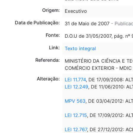
Origem:
Executivo
Data de Publicação:
31 de Maio de 2007
- Publica
Fonte:
D.O.U de 31/05/2007, pág. nº 
Link:
Texto integral
Referenda:
MINISTÉRIO DA CIÊNCIA E T
COMÉRCIO EXTERIOR - MDIC
Alteração:
LEI 11.774
, DE 17/09/2008: A
LEI 12.249
, DE 11/06/2010: AL
MPV 563
, DE 03/04/2012: AL
LEI 12.715
, DE 17/09/2012: AL
LEI 12.767
, DE 27/12/2012: AC